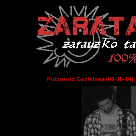
Putzuzulo Gaztetxea (09-08-10)